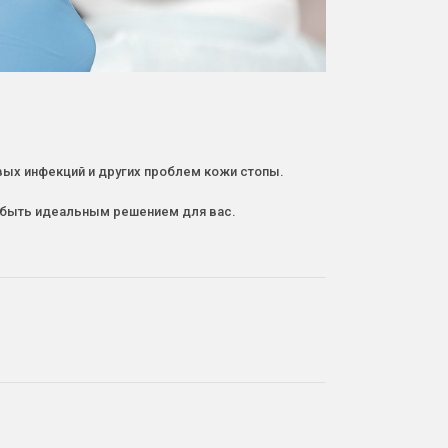
вых инфекций и других проблем кожи стопы.
ут быть идеальным решением для вас.