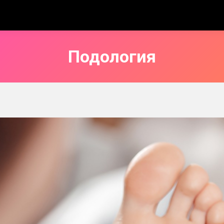
Подология