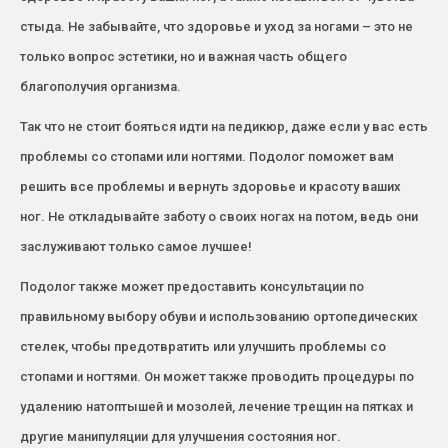
стыда. Не забывайте, что здоровье и уход за ногами – это не
только вопрос эстетики, но и важная часть общего
благополучия организма.
Так что не стоит бояться идти на педикюр, даже если у вас есть
проблемы со стопами или ногтями. Подолог поможет вам
решить все проблемы и вернуть здоровье и красоту ваших
ног. Не откладывайте заботу о своих ногах на потом, ведь они
заслуживают только самое лучшее!
Подолог также может предоставить консультации по
правильному выбору обуви и использованию ортопедических
стелек, чтобы предотвратить или улучшить проблемы со
стопами и ногтями. Он может также проводить процедуры по
удалению натоптышей и мозолей, лечение трещин на пятках и
другие манипуляции для улучшения состояния ног.