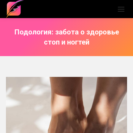
Подология: забота о здоровье
стоп и ногтей