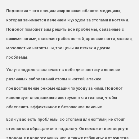
Подология – это специализированная область медицины,
которая занимается лечением и уходом за стопами и ногтями.
Подолог поможет вам решить все проблемы, связанные с
вашими ногами, включая грибок ногтей, вросшие ногти, мозоли,
мозолистые натоптыши, трещины на пятках и другие
проблемы.
Услуги подолога включают в себя диагностику и лечение
различных заболеваний стопы и ногтей, а также
предоставление рекомендаций по уходу за ними. Подолог
использует специальные инструменты и техники, чтобы
обеспечить эффективное и безопасное лечение.
Если у вас есть проблемы со стопами или ногтями, не стоит
стесняться обращаться к подологу. Он поможет вам вернуть
здоровье и красоту ваших ног, а также избавиться от чувства