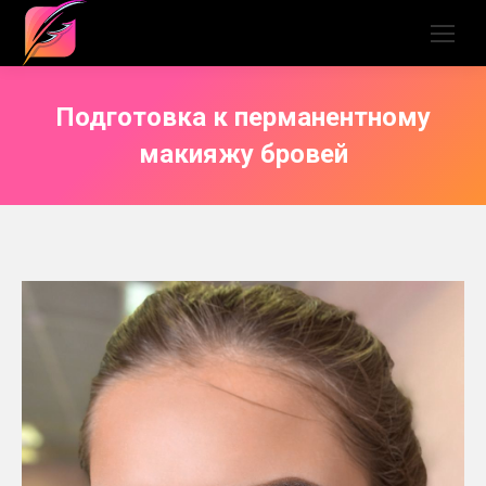
Подготовка к перманентному
макияжу бровей