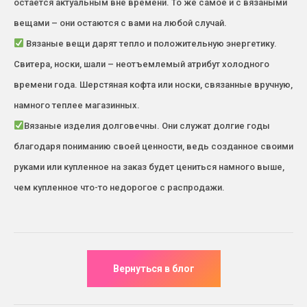
остается актуальным вне времени. То же самое и с вязаными
вещами – они остаются с вами на любой случай.
Вязаные вещи дарят тепло и положительную энергетику.
Свитера, носки, шали – неотъемлемый атрибут холодного
времени года. Шерстяная кофта или носки, связанные вручную,
намного теплее магазинных.
Вязаные изделия долговечны. Они служат долгие годы
благодаря пониманию своей ценности, ведь созданное своими
руками или купленное на заказ будет цениться намного выше,
чем купленное что-то недорогое с распродажи.