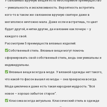
У связанных вручную вещей есть неоспоримое преимущество
– уникальность и эксклюзивность. Вероятность встретить
кого-то в таком же связанном вручную свитере даже в
мегаполисе ничтожно мала. Даже если и встретишь, то цвет
будет другой, и нитки другие, да и вязание как почерк – у
каждого свой.
Рассмотрим 5 преимуществ вязаных изделий:
Собственный стиль. Вязаные вещи могут помочь
сформировать свой собственный стиль, ведь они уникальны и
индивидуальны.
Вязаные вещи всегда в моде. У вязаной одежды нет такого,
что какой-то фасон вышел из моды – она прекрасна всегда.
Мода циклична и даже есть такая народная мудрость: “Всё
новое – хорошо забытое старое”.
Классика всегда актуальна. Классический стиль в одежде