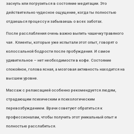
заснуть или погрузиться в состояние медитации. Это
действительно чудесное ощущение, когда ты полностью
отдаешься процессу и забываешь о всех заботах.
После расслабления очень важно выпить чашечку травяного
чая . Клиенты, которые уже испытали этот опыт, говорят о
колоссальной бодрости после пробуждения. И самое
удивительное – нет необходимости в кофе. Состояние
спокойное, голова ясная, а мозговая активность находится на
высшем уровне.
Массаж с релаксацией особенно рекомендуется людям,
страдающим психическим и психологическим
перевозбуждением. Врачи советуют обратиться к
профессионалам, чтобы получить этот уникальный опыт и
полностью расслабиться.