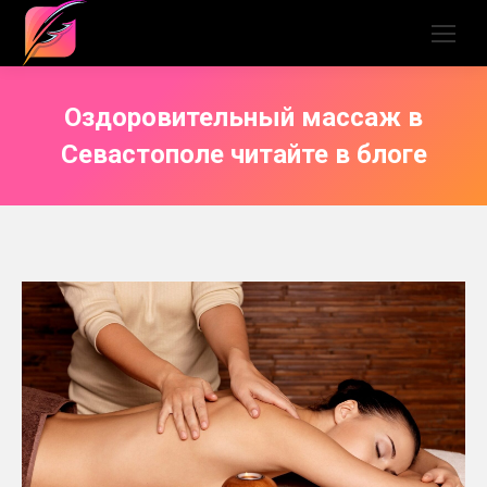
Оздоровительный массаж в
Севастополе читайте в блоге