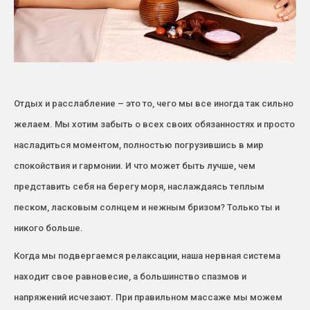
Отдых и расслабление – это то, чего мы все иногда так сильно
желаем. Мы хотим забыть о всех своих обязанностях и просто
насладиться моментом, полностью погрузившись в мир
спокойствия и гармонии. И что может быть лучше, чем
представить себя на берегу моря, наслаждаясь теплым
песком, ласковым солнцем и нежным бризом? Только ты и
никого больше.
Когда мы подвергаемся релаксации, наша нервная система
находит свое равновесие, а большинство спазмов и
напряжений исчезают. При правильном массаже мы можем