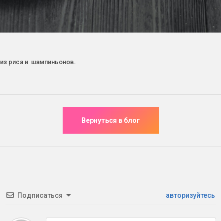
 из риса и шампиньонов.
Подписаться
авторизуйтесь