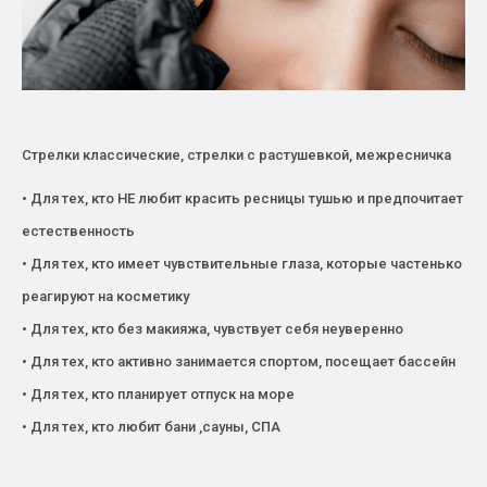
Стрелки классические, стрелки с растушевкой, межресничка
• Для тех, кто НЕ любит красить ресницы тушью и предпочитает
естественность
• Для тех, кто имеет чувствительные глаза, которые частенько
реагируют на косметику
• Для тех, кто без макияжа, чувствует себя неуверенно
• Для тех, кто активно занимается спортом, посещает бассейн
• Для тех, кто планирует отпуск на море
• Для тех, кто любит бани ,сауны, СПА