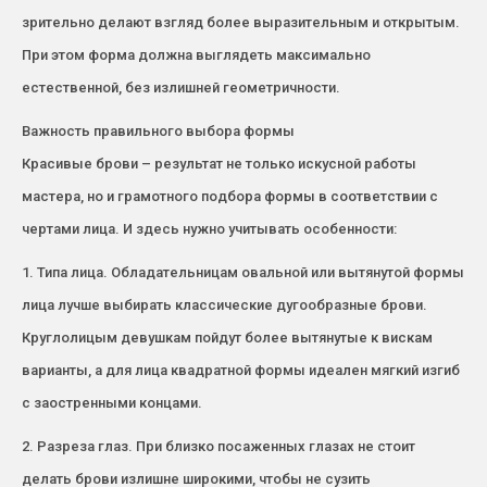
зрительно делают взгляд более выразительным и открытым.
При этом форма должна выглядеть максимально
естественной, без излишней геометричности.
Важность правильного выбора формы
Красивые брови – результат не только искусной работы
мастера, но и грамотного подбора формы в соответствии с
чертами лица. И здесь нужно учитывать особенности:
1. Типа лица. Обладательницам овальной или вытянутой формы
лица лучше выбирать классические дугообразные брови.
Круглолицым девушкам пойдут более вытянутые к вискам
варианты, а для лица квадратной формы идеален мягкий изгиб
с заостренными концами.
2. Разреза глаз. При близко посаженных глазах не стоит
делать брови излишне широкими, чтобы не сузить