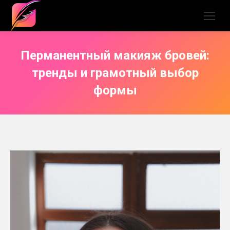
Перманентный макияж бровей:
тренды и грамотный выбор
формы