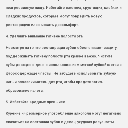
неагрессивную пищу. Избегайте жестких, хрустящих, клейких и
сладких продуктов, которые могут повредить новую
реставрацию или вызвать дискомфорт.
4. Уделяйте внимание гигиене полости рта
Несмотря на то что реставрация зубов обеспечивает защиту,
поддерживать гигиену полости рта крайне важно. Чистите
зубы дважды в день с использованием мягкой зубной щетки и
фторсодержащей пасты. Не забудьте использовать зубную
нить и ополаскиватель для рта, чтобы предотвратить
образование налета.
5. Избегайте вредных привычек
Курение и чрезмерное употребление алкоголя могут негативно
сказаться на состоянии зубов и десен, ухудшая результаты