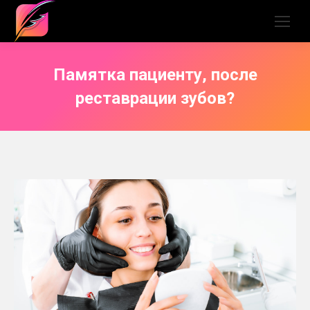
Памятка пациенту, после
реставрации зубов?