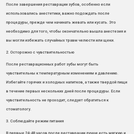
После завершения реставрации зубов, особенно если
использовались анестетики, важно подождать после
процедуры, прежде чем начинать жевать или кусать. Это
необходимо для того, чтобы окончательно вышла анестезия и
вы могли избежать случайных травм челюсти или щеки.
2. Осторожно с чувствительностью
После реставрационных работ зубы могут быть
чувствительны к температурным изменениям и давлению.
Избегайте горячих и холодных напитков, а также твердой пищи
в течение первых нескольких дней после процедуры. Если
чувствительность не проходит, следует обратиться к
стоматологу.
3. Соблюдайте режим питания
В первые 24-48 часов после реставрации лучше есть мягкую и