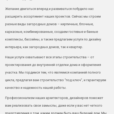
Желание двигаться вперед и развиваться побудило нас
расширить ассортимент наших проектов.
Сейчас
мы строим
разные виды загородных домов – кирпичные, блочные,
каркасные, комбинированные, создаем гостевые и банные
комплексы, бассейны, а также предлагаем услуги по дизайну
интерьера, как загородных домов, так и квартир.
Наши услуги охватывают все этапы строительства – от
проектирования до внутренней отделки дома и оформления
участка. Мы гордимся тем, что являемся компанией полного
цикла, предлагая вам строительство “под ключ”, и гарантируем
качество и надежность нашей работы.
Профессионализм наших архитекторов, дизайнеров поможет
вам реализовать свои замыслы, даже если у вас нет четкого
представления о том, каким должен быть ваш будущий дом. Мы