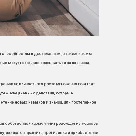
м способностям и достижениям, а также как мы
е могут негативно сказываться на их жизни.
 тренингах личностного роста мгновенно повысит
путем ежедневных действий, которые
етение новых навыков и знаний, или постепенное
над собственной кармой или прохождение сеансов
у, являются практика, тренировка и приобретение