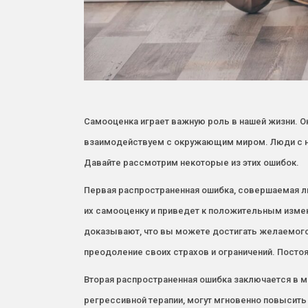
Самооценка играет важную роль в нашей жизни. О
взаимодействуем с окружающим миром. Люди с ни
Давайте рассмотрим некоторые из этих ошибок.
Первая распространенная ошибка, совершаемая люд
их самооценку и приведет к положительным изме
доказывают, что вы можете достигать желаемого.
преодоление своих страхов и ограничений. Посто
Вторая распространенная ошибка заключается в м
регрессивной терапии, могут мгновенно повысить