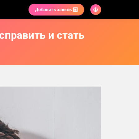
Добавить запись
справить и стать