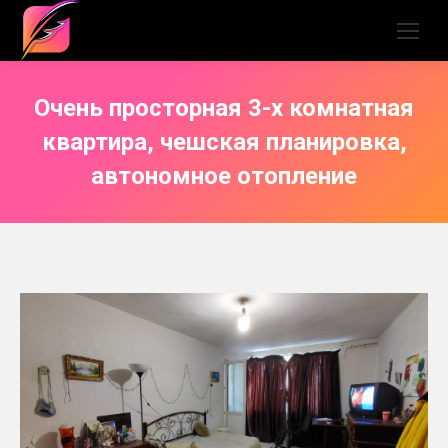
Очень просторная 3-х комнатная
квартира, чешская планировка,
автономное отопление