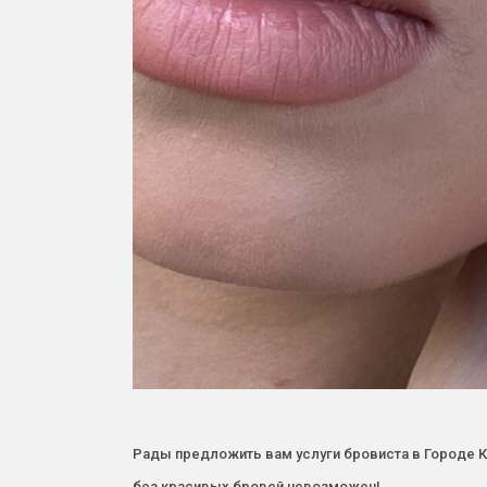
Рады предложить вам услуги бровиста в Городе К
без красивых бровей невозможен!