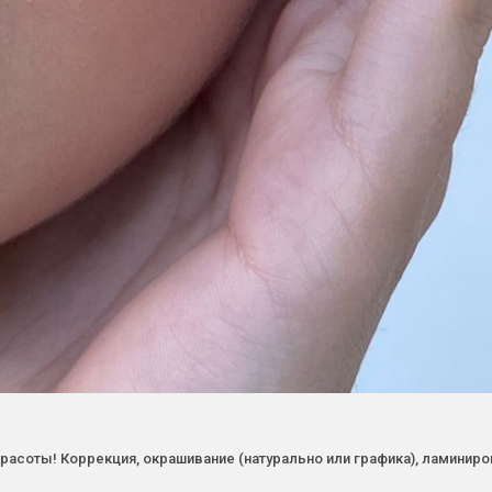
расоты! Коррекция, окрашивание (натурально или графика), ламинир