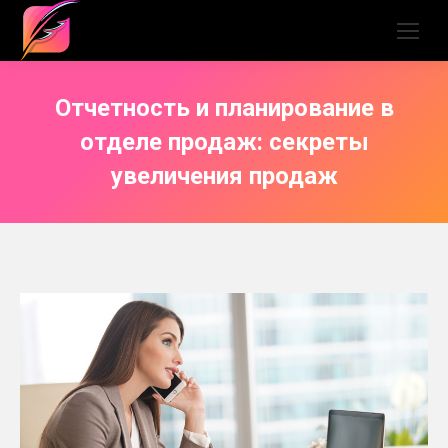
Отчетность и планирование в
отделе продаж: секреты
увеличения продаж