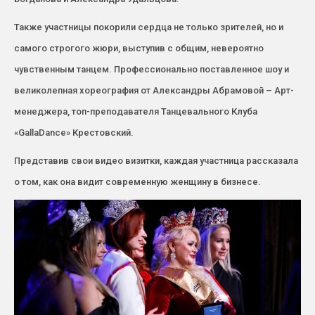
Также участницы покорили сердца не только зрителей, но и
самого строгого жюри, выступив с общим, невероятно
чувственным танцем. Профессионально поставленное шоу и
великолепная хореография от Александры Абрамовой – Арт-
менеджера, топ-преподавателя Танцевального Клуба
«GallaDance» Крестовский.
Представив свои видео визитки, каждая участница рассказала
о том, как она видит современную женщину в бизнесе.