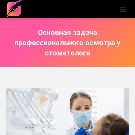
Основная задача
профессионального осмотра у
стоматолога