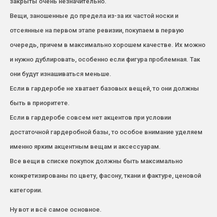
закрыты очень незначительно.
Вещи, заношенные до предела из-за их частой носки и
отсеянные на первом этапе ревизии, покупаем в первую
очередь, причем в максимально хорошем качестве. Их можно
и нужно дублировать, особенно если фигура проблемная. Так
они будут изнашиваться меньше.
Если в гардеробе не хватает базовых вещей, то они должны
быть в приоритете.
Если в гардеробе совсем нет акцентов при условии
достаточной гардеробной базы, то особое внимание уделяем
именно ярким акцентным вещам и аксессуарам.
Все вещи в списке покупок должны быть максимально
конкретизированы по цвету, фасону, ткани и фактуре, ценовой
категории.
Ну вот и всё самое основное.