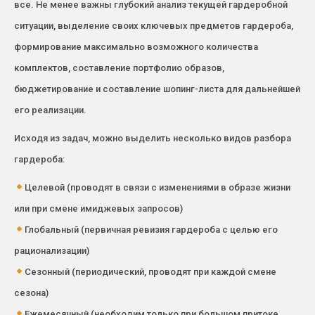
все. Не менее важны глубокий анализ текущей гардеробной
ситуации, выделение своих ключевых предметов гардероба,
формирование максимально возможного количества
комплектов, составление портфолио образов,
бюджетирование и составление шопинг-листа для дальнейшей
его реализации.
Исходя из задач, можно выделить несколько видов разбора
гардероба:
Целевой (проводят в связи с изменениями в образе жизни
или при смене имиджевых запросов)
Глобальный (первичная ревизия гардероба с целью его
рационализации)
Сезонный (периодический, проводят при каждой смене
сезона)
Ежемесячный (необходим только при большом притоке