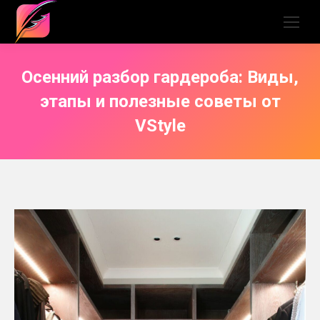
Осенний разбор гардероба: Виды,
этапы и полезные советы от
VStyle