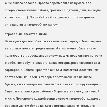
жизненного баланса. Просто перечислите на бумаге все
сферы своей жизни (работа, прогулки с детьми, дача, выходы
в свет, спорт…). Попробуйте объединить их с точки зрения
ситуационных гардеробных капсул.
Управление впечатлениями
Ваша одежда способна рассказать о вас гораздо больше, чем
вы только можете представить. И этим нужно обязательно
пользоваться, рассказывая окружающим правильные истории
о себе. Попробуйте описать, какие истории рассказывает ваш
гардероб. Оцените, нравятся они вам, помогают достижению
поставленных целей. А теперь просто напишите на листе
бумаги, какие эмоции вы хотели бы вызывать у окружающих —
5 прилагательных для работы и 5 прилагательных для личной
жизни. При оценке каждой вещи в своем гардеробе, каждого
образа и уж тем более каждого потенциального предмета