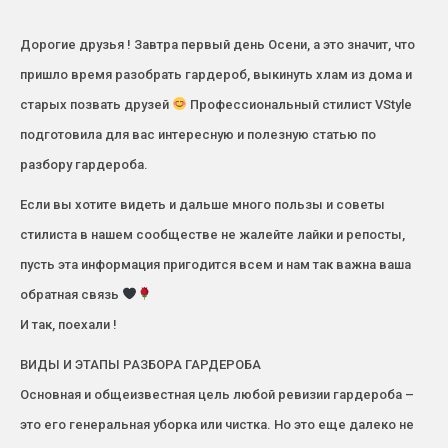
Дорогие друзья ! Завтра первый день Осени, а это значит, что
пришло время разобрать гардероб, выкинуть хлам из дома и
старых позвать друзей
Профессиональный стилист VStyle
подготовила для вас интересную и полезную статью по
разбору гардероба.
Если вы хотите видеть и дальше много пользы и советы
стилиста в нашем сообществе не жалейте лайки и репосты,
пусть эта информация пригодится всем и нам так важна ваша
обратная связь
И так, поехали !
ВИДЫ И ЭТАПЫ РАЗБОРА ГАРДЕРОБА
Основная и общеизвестная цель любой ревизии гардероба –
это его генеральная уборка или чистка. Но это еще далеко не