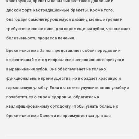
конструкции, брекеты не вызывают такое давление и
дискомфорт, как традиционные брекеты. Кроме того,
благодаря самолигирующемуся дизайну, меньше трения и
требуется меньше силы для перемещения зубов, что снижает
болезненность процесса лечения.
Брекет-система Damon представляет собой передовой и
эффективный метод исправления неправильного прикуса и
выравнивания зубов. Она обеспечивает не только
функциональные преимущества, но и создает красивую и
гармоничную улыбку. Если вы хотите улучшить свою улыбку и
позаботиться о своем здоровье, обратитесь к
квалифицированному ортодонту, чтобы узнать больше о
брекет-системе Damon и ее преимуществах для вас.