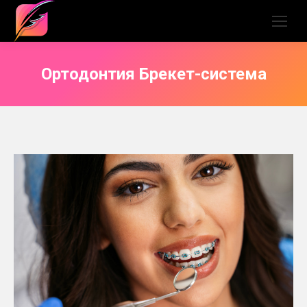
Ортодонтия Брекет-система