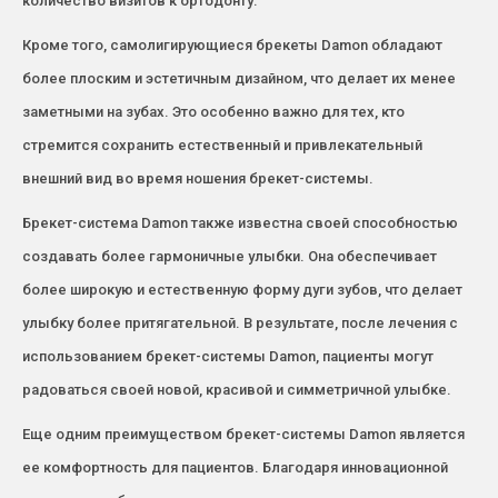
количество визитов к ортодонту.
Кроме того, самолигирующиеся брекеты Damon обладают
более плоским и эстетичным дизайном, что делает их менее
заметными на зубах. Это особенно важно для тех, кто
стремится сохранить естественный и привлекательный
внешний вид во время ношения брекет-системы.
Брекет-система Damon также известна своей способностью
создавать более гармоничные улыбки. Она обеспечивает
более широкую и естественную форму дуги зубов, что делает
улыбку более притягательной. В результате, после лечения с
использованием брекет-системы Damon, пациенты могут
радоваться своей новой, красивой и симметричной улыбке.
Еще одним преимуществом брекет-системы Damon является
ее комфортность для пациентов. Благодаря инновационной