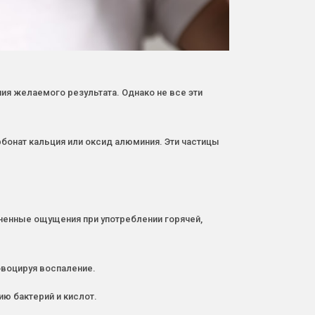
я желаемого результата. Однако не все эти
онат кальция или оксид алюминия. Эти частицы
ненные ощущения при употреблении горячей,
овоцируя воспаление.
ю бактерий и кислот.