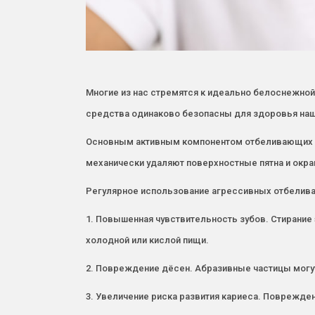
Многие из нас стремятся к идеально белоснежной
средства одинаково безопасны для здоровья наш
Основным активным компонентом отбеливающих па
механически удаляют поверхностные пятна и окраш
Регулярное использование агрессивных отбелива
1. Повышенная чувствительность зубов. Стирание
холодной или кислой пищи.
2. Повреждение дёсен. Абразивные частицы могу
3. Увеличение риска развития кариеса. Поврежде