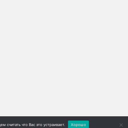
м считать что Вас это устраивает.
Хорошо