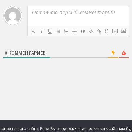
{}
[+]
0
КОММЕНТАРИЕВ
ния нашего сайта. Если Вы продолжите использовать сайт, мы буде