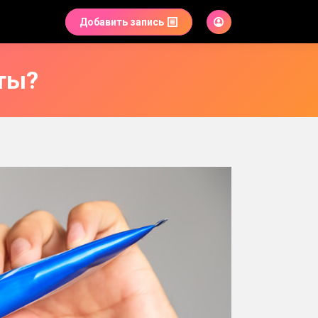
Добавить запись
ты?