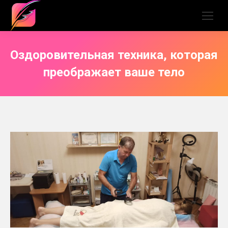
Оздоровительная техника, которая
преображает ваше тело