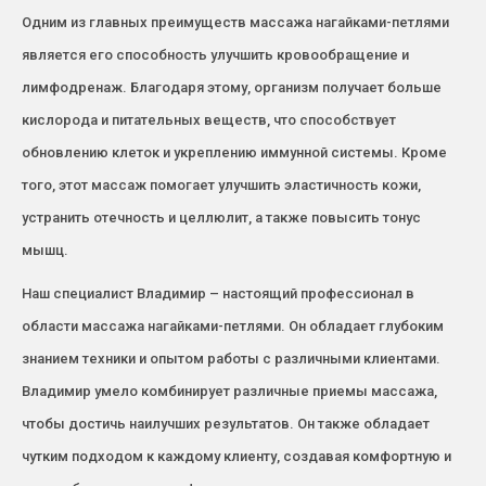
Одним из главных преимуществ массажа нагайками-петлями
является его способность улучшить кровообращение и
лимфодренаж. Благодаря этому, организм получает больше
кислорода и питательных веществ, что способствует
обновлению клеток и укреплению иммунной системы. Кроме
того, этот массаж помогает улучшить эластичность кожи,
устранить отечность и целлюлит, а также повысить тонус
мышц.
Наш специалист Владимир – настоящий профессионал в
области массажа нагайками-петлями. Он обладает глубоким
знанием техники и опытом работы с различными клиентами.
Владимир умело комбинирует различные приемы массажа,
чтобы достичь наилучших результатов. Он также обладает
чутким подходом к каждому клиенту, создавая комфортную и