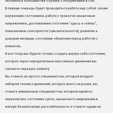
человека в большинстве случаев с погружением в сон.
В первую очередь будет проводиться работа над собой: своим
внутренним состоянием, работа с тревогой, мышечным
напряжением, достижением состояния “здесь и сейчас”,
повышением сенсорности (чувсвительности), развитие и
доверие интуиции, состоянию обнуления перед работой с
клиентом.
И вот тогда вы будете готовы создать внутри себя состояние,
которое через определенные массажные движения вы
сможете передать клиенту.
Вы станете не просто специалистом, который владеет
набором техник и движений, которых много на рынке, вы
станете уникальным специалистом, который научится
переключать состояние суеты, мышечного напряжения в
мягкую безмятежную расслабленность и станете одним из