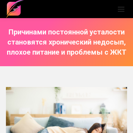
Причинами постоянной усталости
становятся хронический недосып,
плохое питание и проблемы с ЖКТ