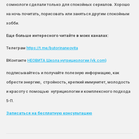
сомнологи сделали только для спокойных сериалов. Хорошо
на ночь почитать, порисовать или заняться другим спокойным
хобби.
Еще больше интересного читайте в моих каналах:
Телеграм
https://t.me/butorinaneovita
ВКонтакте
НЕОВИТА Школа нутрициологии (vk.com)
подписывайтесь и получайте полезную информацию, как
обрести энергию, стройность, крепкий иммунитет, молодость
и красоту с помощью нутрициологии и комплексного подхода
5-П.
Записаться
на бесплатную консультацию