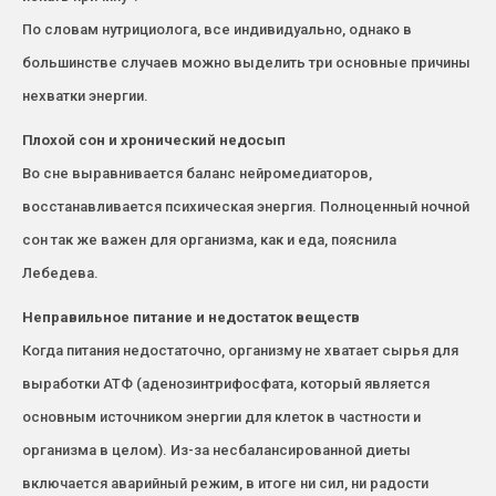
По словам нутрициолога, все индивидуально, однако в
большинстве случаев можно выделить три основные причины
нехватки энергии.
Плохой сон и хронический недосып
Во сне выравнивается баланс нейромедиаторов,
восстанавливается психическая энергия. Полноценный ночной
сон так же важен для организма, как и еда, пояснила
Лебедева.
Неправильное питание и недостаток веществ
Когда питания недостаточно, организму не хватает сырья для
выработки АТФ (аденозинтрифосфата, который является
основным источником энергии для клеток в частности и
организма в целом). Из-за несбалансированной диеты
включается аварийный режим, в итоге ни сил, ни радости