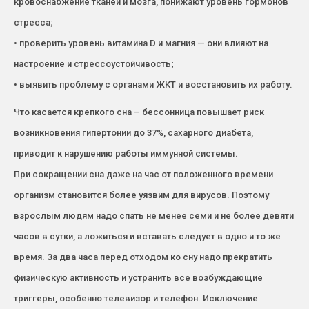
кровоснабжение тканей и мозга, понижают уровень гормонов
стресса;
• проверить уровень витамина D и магния — они влияют на
настроение и стрессоустойчивость;
• выявить проблему с органами ЖКТ и восстановить их работу.
Что касается крепкого сна – бессонница повышает риск
возникновения гипертонии до 37%, сахарного диабета,
приводит к нарушению работы иммунной системы.
При сокращении сна даже на час от положенного времени
организм становится более уязвим для вирусов. Поэтому
взрослым людям надо спать не менее семи и не более девяти
часов в сутки, а ложиться и вставать следует в одно и то же
время. За два часа перед отходом ко сну надо прекратить
физическую активность и устранить все возбуждающие
триггеры, особенно телевизор и телефон. Исключение