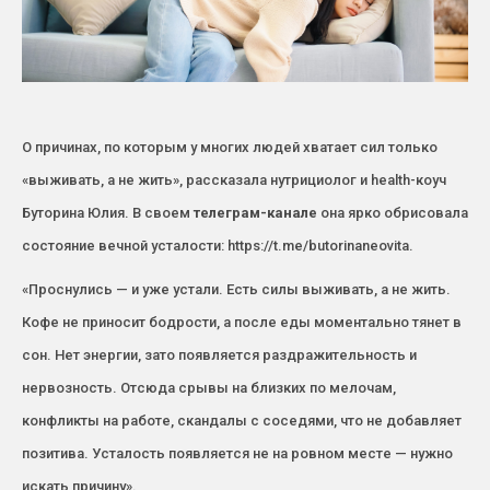
О причинах, по которым у многих людей хватает сил только
«выживать, а не жить», рассказала нутрициолог и health-коуч
Буторина Юлия. В своем
телеграм
-канале
она ярко обрисовала
состояние вечной усталости: https://t.me/butorinaneovita.
«Проснулись — и уже устали. Есть силы выживать, а не жить.
Кофе не приносит бодрости, а после еды моментально тянет в
сон. Нет энергии, зато появляется раздражительность и
нервозность. Отсюда срывы на близких по мелочам,
конфликты на работе, скандалы с соседями, что не добавляет
позитива. Усталость появляется не на ровном месте — нужно
искать причину».