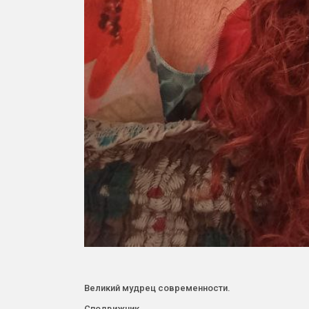
Великий мудрец современности.
Сподвижник.