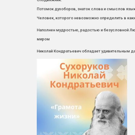
Потомок духоборов, знаток слова и смыслов язык
Человек, которого невозможно определить в как
Наполнен мудростью, радостью и безусловной Люб
миром
Николай Кондратьевич обладает удивительным да