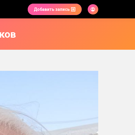
Добавить запись
ков