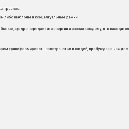
а, травник…
ие-либо шаблоны и концептуальные рамки.
овью, щедро передает эти энергии и знания каждому, кто находится 
ром трансформировать пространство и людей, пробуждая в каждом ч