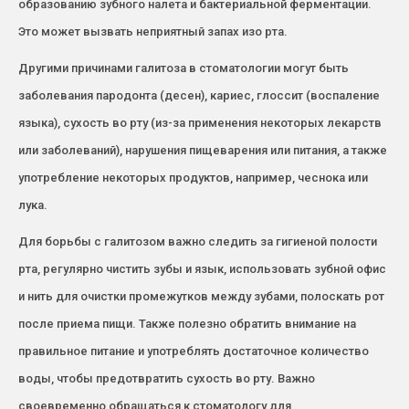
образованию зубного налета и бактериальной ферментации.
Это может вызвать неприятный запах изо рта.
Другими причинами галитоза в стоматологии могут быть
заболевания пародонта (десен), кариес, глоссит (воспаление
языка), сухость во рту (из-за применения некоторых лекарств
или заболеваний), нарушения пищеварения или питания, а также
употребление некоторых продуктов, например, чеснока или
лука.
Для борьбы с галитозом важно следить за гигиеной полости
рта, регулярно чистить зубы и язык, использовать зубной офис
и нить для очистки промежутков между зубами, полоскать рот
после приема пищи. Также полезно обратить внимание на
правильное питание и употреблять достаточное количество
воды, чтобы предотвратить сухость во рту. Важно
своевременно обращаться к стоматологу для