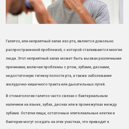
Галитоз, или неприятный запах изо рта, является довольно
распространенной проблемой, с которой сталкиваются многие
люди. Этот неприятный запах может быть вызван различными
причинами, включая проблемы с ртом, зубами, деснами,
недостаточную гигиену полости рта, а также заболевания
желудочно-кишечного тракта или дыхательных путей.
В стоматологии галитоз часто связан с бактериальным
наличием на языке, зубах, деснах или в промежутках между
зубами. Остатки пищи, остаточные эпителиальные клетки и
бактерии могут оседать на этих участках, что приводит к