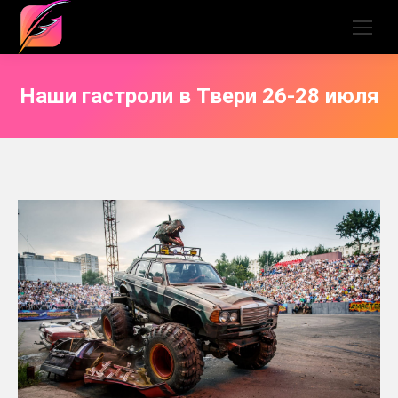
Наши гастроли в Твери 26-28 июля