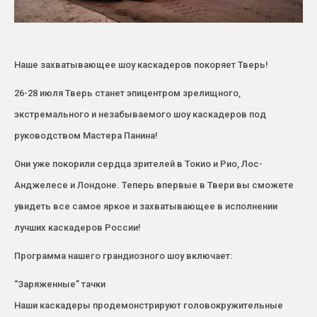
Наше захватывающее шоу каскадеров покоряет Тверь!
26-28 июля Тверь станет эпицентром зрелищного,
экстремального и незабываемого шоу каскадеров под
руководством Мастера Панина!
Они уже покорили сердца зрителей в Токио и Рио, Лос-
Анджелесе и Лондоне. Теперь впервые в Твери вы сможете
увидеть все самое яркое и захватывающее в исполнении
лучших каскадеров России!
Программа нашего грандиозного шоу включает:
“Заряженные” тачки
Наши каскадеры продемонстрируют головокружительные