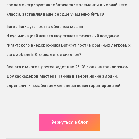
продемонстрируют акробатические элементы высочайшего
класса, заставляя ваше сердце учащенно биться.
Битва Биг-фута против обычных машин
И кульминацией нашего шоу станет эффектный поединок
гигантского внедорожника Биг-Фут против обычных легковых
автомобилей. Кто окажется сильнее?
Все это и многое другое ждет вас 26-28 июля на грандиозном
шоу каскадеров Мастера Панина в Твери! Яркие эмоции,
адреналин и незабываемые впечатления гарантированы!