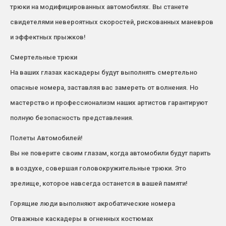
трюки на модифицированных автомобилях. Вы станете
свидетелями невероятных скоростей, рискованных маневров
и эффектных прыжков!
Смертельные трюки
На ваших глазах каскадеры будут выполнять смертельно
опасные номера, заставляя вас замереть от волнения. Но
мастерство и профессионализм наших артистов гарантируют
полную безопасность представления.
Полеты Автомобилей!
Вы не поверите своим глазам, когда автомобили будут парить
в воздухе, совершая головокружительные трюки. Это
зрелище, которое навсегда останется в вашей памяти!
Горящие люди выполняют акробатические номера
Отважные каскадеры в огненных костюмах