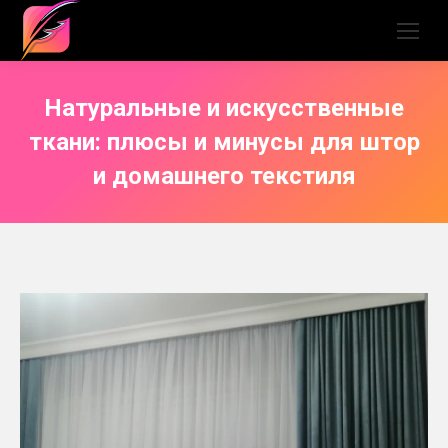
Натуральные и искусственные
ткани: плюсы и минусы для штор
и домашнего текстиля