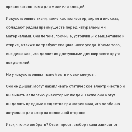
привлекательными для моли или клещей.
Искусственные ткани, такие как полиэстер, акрил и вискоза,
обладают рядом преимуществ перед натуральными
материалами. Они легкие, прочные, устойчивы к выцветанию и
стирке, а также не требуют специального ухода. Кроме того,
они дешевле, что делает их доступными для широкого круга
покупателей.
Но у искусственных тканей есть и свои минусы.
Они не дышат, могут накапливать статическое электричество и
вызывать аллергию у некоторых людей. Также они могут
выделять вредные вещества при нагревании, что особенно
актуально для штор на солнечной стороне.
Итак, что же выбрать? Ответ прост: выбор ткани зависит от