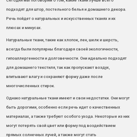
Сегодня мы поговорим о том, какие ткани лучше всего
подходят для штор, постельного белья и домашнего декора.
Речь пойдет о натуральных и искусственных тканях и их
плюсах и минусах.
Натуральные ткани, такие как хлопок, лен, шелк и шерсть,
всегда были популярны благодаря своей экологичности,
гипоаллергенности и долговечности. Они идеально подходят
для домашнего текстиля, так как пропускают воздух,
впитывают влагу и сохраняют форму даже после
многочисленных стирок.
Однако натуральные ткани имеют и свои недостатки. Они могут
быть дорогими, особенно если речь идет о качественных
материалах, а также требуют особого ухода. Некоторые из них
могут потерять свой цвет или форму под воздействием
прямых солнечных лучей, а также могут стать