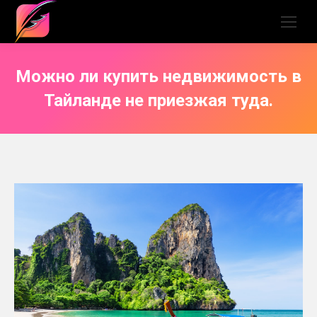
Можно ли купить недвижимость в
Тайланде не приезжая туда.