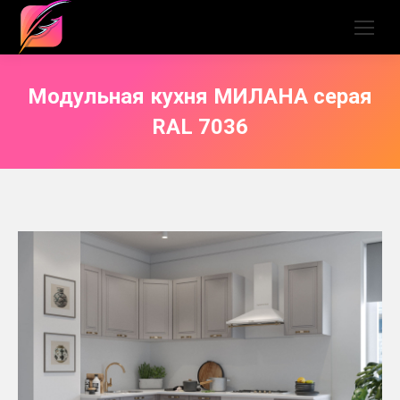
Модульная кухня МИЛАНА серая
RAL 7036