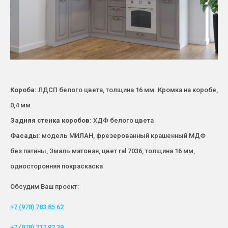
Короба:
ЛДСП белого цвета, толщина 16 мм. Кромка на коробе,
0,4 мм
Задняя стенка коробов:
ХДФ белого цвета
Фасады:
модель МИЛАН, фрезерованный крашенный МДФ
без патины, Эмаль матовая, цвет ral 7036, толщина 16 мм,
односторонняя покраскаска
Обсудим Ваш проект:
+7 (978) 783 85 62
+7 (978) 217 82 39