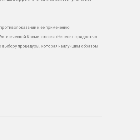
 противопоказаний к ее применению
стетической Косметологии «Нинель» с радостью
о выбору процедуры, которая наилучшим образом