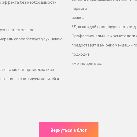
о эффекта без необходимости
первого
сеанса.
*Для каждой процедуры есть ряд
уют естественное
Профессиональные косметологи Э
очередь способствует улучшению
предоставят вам рекомендации п
подходит
именно для вас.
фтинга может продолжаться
и от типа используемых нитей и