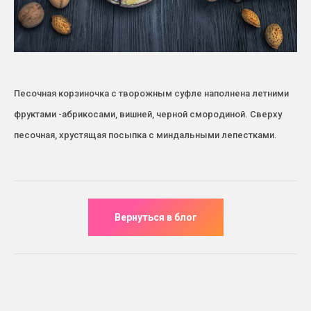
Песочная корзиночка с творожным суфле наполнена летними
фруктами -абрикосами, вишней, черной смородиной. Сверху
песочная, хрустящая посыпка с миндальными лепестками.