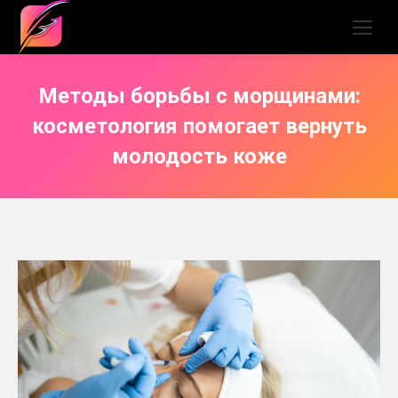
Методы борьбы с морщинами:
косметология помогает вернуть
молодость коже