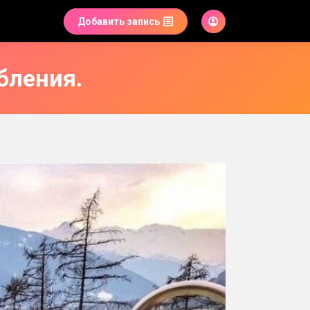
Добавить запись
бления.