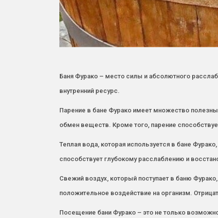
Баня Фурако – место силы и абсолютного расслаб
внутренний ресурс.
Парение в бане Фурако имеет множество полезных
обмен веществ. Кроме того, парение способствуе
Теплая вода, которая используется в бане Фурак
способствует глубокому расслаблению и восстан
Свежий воздух, который поступает в баню Фурако
положительное воздействие на организм. Отрица
Посещение бани Фурако – это не только возможно