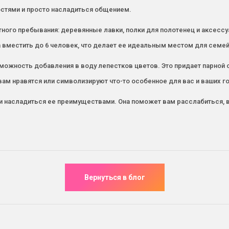
остями и просто насладиться общением.
ного пребывания: деревянные лавки, полки для полотенец и аксесс
а вместить до 6 человек, что делает ее идеальным местом для семе
можность добавления в воду лепестков цветов. Это придает парной
ам нравятся или символизируют что-то особенное для вас и ваших го
и насладиться ее преимуществами. Она поможет вам расслабиться, в