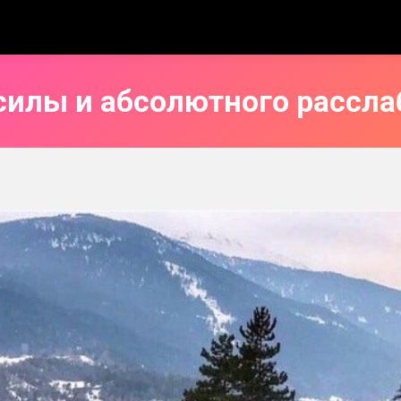
силы и абсолютного рассла