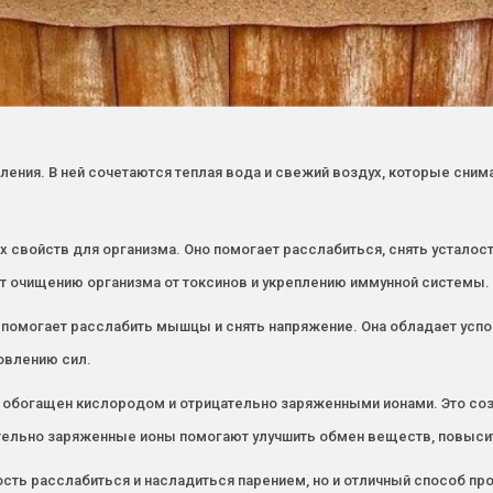
ления. В ней сочетаются теплая вода и свежий воздух, которые сни
 свойств для организма. Оно помогает расслабиться, снять усталос
т очищению организма от токсинов и укреплению иммунной системы.
о, помогает расслабить мышцы и снять напряжение. Она обладает ус
овлению сил.
, обогащен кислородом и отрицательно заряженными ионами. Это со
тельно заряженные ионы помогают улучшить обмен веществ, повысит
сть расслабиться и насладиться парением, но и отличный способ п