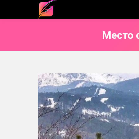
Место 