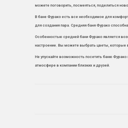
можете поговорить, посмеяться, поделиться нов
В бане Фурако есть все необходимое для комфорт
для создания пара. Средняя баня Фурако способн
Особенностью средней бани Фурако является воз
настроение. Вы можете выбрать цветы, которые в
Не упускайте возможность посетить баню Фурако 
атмосфере в компании близких и друзей.