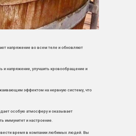
мают напряжение во всем теле и обновляют
ть и напряжение, улучшить кровообращение и
покаивающим эффектом на нервную систему, что
здает особую атмосферу и оказывает
ь иммунитет и настроение.
ровести время в компании любимых людей. Вы