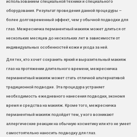
использованием специальной техники и специального
оборудования. Результат проведения данной процедуры –
более долговременный эффект, чем у обычной подводки для
глаз. Межресничка перманентный макияж может длиться от
нескольких месяцев до нескольких лет в зависимости от
индивидуальных особенностей кожи и ухода за ней.
Для тех, кто хочет сохранить яркий и выразительный макияж
глаз на протяжении длительного времени, межресничка
перманентный макияж может стать отличной альтернативой
традиционной подводке. Эта процедура устраняет
необходимость ежедневного нанесения подводки, экономя
время и средства на макияж. Кроме того, межресничка
перманентный макияж подойдет тем, у кого возникают
аллергические реакции на обычную косметику или кто не умеет
самостоятельно наносить подводку для глаз.