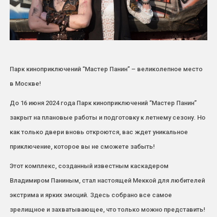
Парк киноприключений “Мастер Панин” – великолепное место
в Москве!
До 16 июня 2024 года Парк киноприключений “Мастер Панин”
закрыт на плановые работы и подготовку к летнему сезону. Но
как только двери вновь откроются, вас ждет уникальное
приключение, которое вы не сможете забыть!
Этот комплекс, созданный известным каскадером
Владимиром Паниным, стал настоящей Меккой для любителей
экстрима и ярких эмоций. Здесь собрано все самое
зрелищное и захватывающее, что только можно представить!