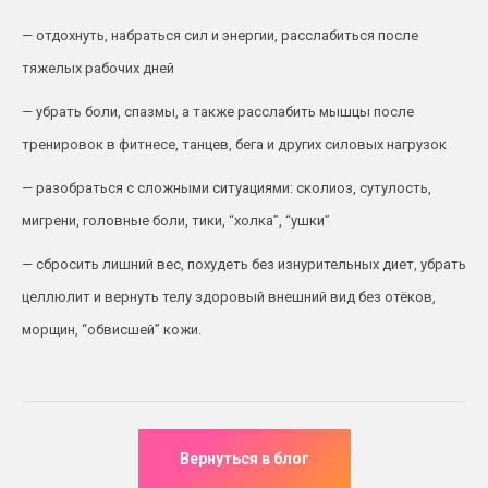
— отдохнуть, набраться сил и энергии, расслабиться после
тяжелых рабочих дней
— убрать боли, спазмы, а также расслабить мышцы после
тренировок в фитнесе, танцев, бега и других силовых нагрузок
— разобраться с сложными ситуациями: сколиоз, сутулость,
мигрени, головные боли, тики, “холка”, “ушки”
— сбросить лишний вес, похудеть без изнурительных диет, убрать
целлюлит и вернуть телу здоровый внешний вид без отёков,
морщин, “обвисшей” кожи.