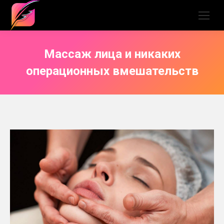
Массаж лица и никаких
операционных вмешательств