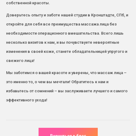
собственной красоты.
Доверьтесь опыту и заботе нашей студии в Кронштадте, СПб, и
откройте для себя все преимущества массажа лица без
необходимости операционного вмешательства. Всего лишь
несколько визитов к нам, и вы почувствуете невероятные
изменения в своей коже, станете обладательницей упругого и
свежего лица!
Мы заботимся о вашей красоте и уверены, что массаж лица –
это именно то, о чем вы мечтали! Обратитесь к нам и
избавьтесь от сомнений – вы заслуживаете лучшего и самого
эффективного ухода!