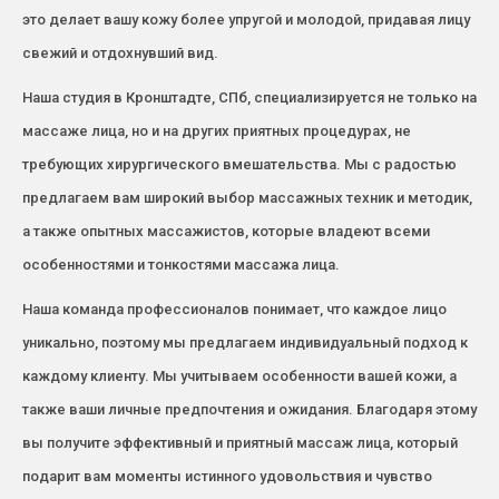
это делает вашу кожу более упругой и молодой, придавая лицу
свежий и отдохнувший вид.
Наша студия в Кронштадте, СПб, специализируется не только на
массаже лица, но и на других приятных процедурах, не
требующих хирургического вмешательства. Мы с радостью
предлагаем вам широкий выбор массажных техник и методик,
а также опытных массажистов, которые владеют всеми
особенностями и тонкостями массажа лица.
Наша команда профессионалов понимает, что каждое лицо
уникально, поэтому мы предлагаем индивидуальный подход к
каждому клиенту. Мы учитываем особенности вашей кожи, а
также ваши личные предпочтения и ожидания. Благодаря этому
вы получите эффективный и приятный массаж лица, который
подарит вам моменты истинного удовольствия и чувство