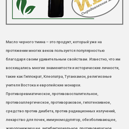
Масло черного тмина – это продукт, который уже на
протяжении многих веков пользуется популярностью
благодаря своим удивительным свойствам. Известно, что им
восхищались многие знаменитости и исторические личности,
такие как Гиппократ, Клеопатра, Тутанхамон, религиозные
учителя Востока и европейские монархи.
Противоревматическое, противовоспалительное,
противоаллергическое, противораковое, гипотензивное,
средство против диабета, против радиационных излучений,
лекарство для почек, иммуномодулятор, обезболивающее,
жаропонижающее, антибактериальное, противовирусное,