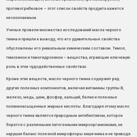
противогрибковое – этот список свойств продукта кажется
нескончаемым.
Ученые провели множество исследований масла черного
тмина и пришли к выводу, что его удивительные свойства
обусловлены его уникальным химическим составом. Тимол,
тимохинон и тимогидрохинон – вещества, играющие ключевую
роль в этих чудодейственных свойствах.
Кроме этих веществ, масло черного тмина содержит ряд
других полезных компонентов, включая витамины группы В,
железо, медь, цинк, фосфор, кальций, белки и полезные
полиненасыщенные жирные кислоты. Благодаря этому масло
черного тмина является природным антибиотиком, которое
борется с различными патогенными микроорганизмами, не
нарушая баланс полезной микрофлоры кишечника и не приводя