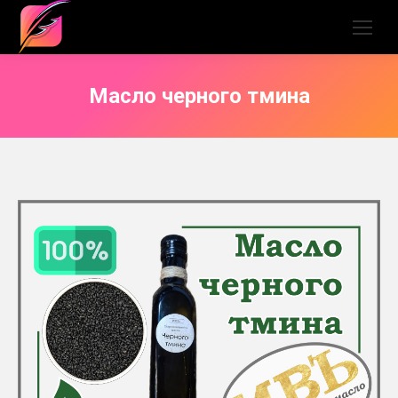
Масло черного тмина