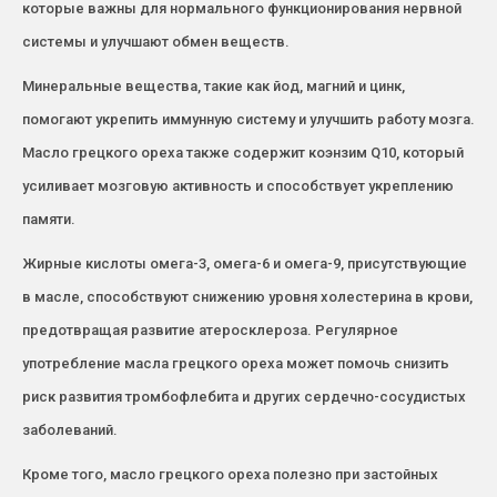
которые важны для нормального функционирования нервной
системы и улучшают обмен веществ.
Минеральные вещества, такие как йод, магний и цинк,
помогают укрепить иммунную систему и улучшить работу мозга.
Масло грецкого ореха также содержит коэнзим Q10, который
усиливает мозговую активность и способствует укреплению
памяти.
Жирные кислоты омега-3, омега-6 и омега-9, присутствующие
в масле, способствуют снижению уровня холестерина в крови,
предотвращая развитие атеросклероза. Регулярное
употребление масла грецкого ореха может помочь снизить
риск развития тромбофлебита и других сердечно-сосудистых
заболеваний.
Кроме того, масло грецкого ореха полезно при застойных