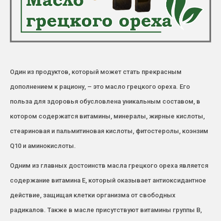
Один из продуктов, который может стать прекрасным
дополнением к рациону, – это масло грецкого ореха. Его
польза для здоровья обусловлена уникальным составом, в
котором содержатся витамины, минералы, жирные кислоты,
стеариновая и пальмитиновая кислоты, фитостеролы, коэнзим
Q10 и аминокислоты.
Одним из главных достоинств масла грецкого ореха является
содержание витамина Е, который оказывает антиоксидантное
действие, защищая клетки организма от свободных
радикалов. Также в масле присутствуют витамины группы В,