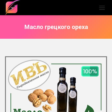
Масло грецкого ореха