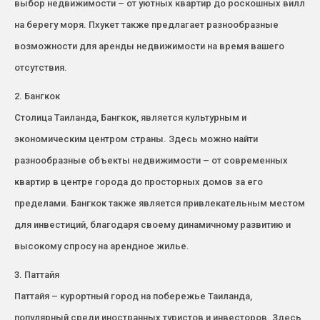
выбор недвижимости – от уютных квартир до роскошных вилл
на берегу моря. Пхукет также предлагает разнообразные
возможности для аренды недвижимости на время вашего
отсутствия.
2. Бангкок
Столица Таиланда, Бангкок, является культурным и
экономическим центром страны. Здесь можно найти
разнообразные объекты недвижимости – от современных
квартир в центре города до просторных домов за его
пределами. Бангкок также является привлекательным местом
для инвестиций, благодаря своему динамичному развитию и
высокому спросу на арендное жилье.
3. Паттайя
Паттайя – курортный город на побережье Таиланда,
популярный среди иностранных туристов и инвесторов. Здесь