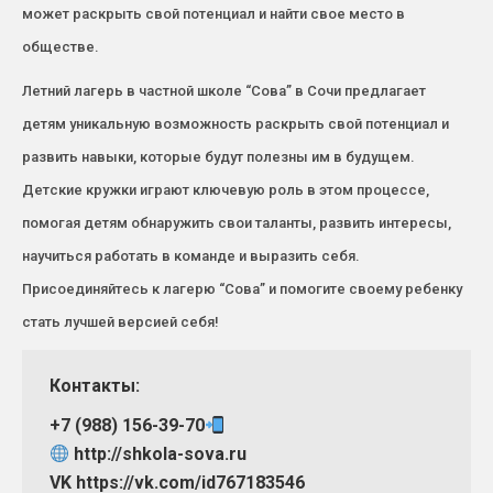
может раскрыть свой потенциал и найти свое место в
обществе.
Летний лагерь в частной школе “Сова” в Сочи предлагает
детям уникальную возможность раскрыть свой потенциал и
развить навыки, которые будут полезны им в будущем.
Детские кружки играют ключевую роль в этом процессе,
помогая детям обнаружить свои таланты, развить интересы,
научиться работать в команде и выразить себя.
Присоединяйтесь к лагерю “Сова” и помогите своему ребенку
стать лучшей версией себя!
Контакты:
+7 (988) 156-39-70
http://shkola-sova.ru
VK https://vk.com/id767183546