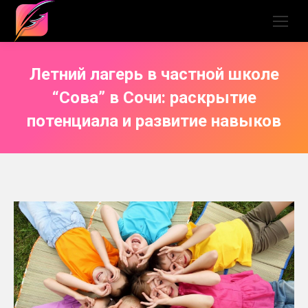
Летний лагерь в частной школе
“Сова” в Сочи: раскрытие
потенциала и развитие навыков