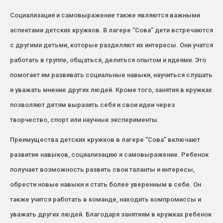
Социализация и самовыражение также являются важными
аспектами детских кружков. В лагере “Сова” дети встречаются
с другими детьми, которые разделяют их интересы. Они учатся
работать в группе, общаться, делиться опытом и идеями. Это
помогает им развивать социальные навыки, научиться слушать
и уважать мнение других людей. Кроме того, занятия в кружках
позволяют детям выразить себя и свои идеи через
творчество, спорт или научные эксперименты.
Преимущества детских кружков в лагере “Сова” включают
развитие навыков, социализацию и самовыражение. Ребенок
получает возможность развить свои таланты и интересы,
обрести новые навыки и стать более уверенным в себе. Он
также учится работать в команде, находить компромиссы и
уважать других людей. Благодаря занятиям в кружках ребенок