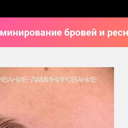
минирование бровей и рес