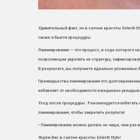
Удивительный факт, но в салоне красоты Seleriti S
также и бьюти процедуры
Ламинирование — это процесс, в ходе которого н
позволяющие укрепить их структуру, зафиксирова
В результате, вы получаете идеально уложенные 
Преимущества ламинирования это долговременный 
избавляет от необходимости ежедневно укладыва
Уход после процедуры : Рекомендуется избегать к
ламинирования, чтобы закрепить результат
• Ламинирование можно делать не чаще, чем раз в
Ждём Вас в салоне красоты Seleriti Style!