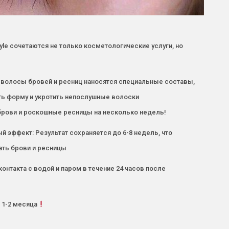
tyle сочетаются не только косметологические услуги, но
а волосы бровей и ресниц наносятся специальные составы,
ть форму и укротить непослушные волоски
брови и роскошные ресницы на несколько недель!
эффект: Результат сохраняется до 6-8 недель, что
ть брови и ресницы
онтакта с водой и паром в течение 24 часов после
 1-2 месяца