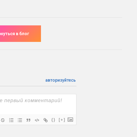
авторизуйтесь
{}
[+]