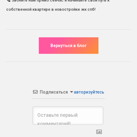
Звоните нам прямо сейчас и начинайте свой путь к
собственной квартире в новостройке жк спб!
Подписаться
авторизуйтесь