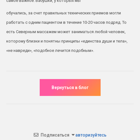
самое важное. Бабушки, у которых мы
обучались, за счет правильных технических приемов могли
работать с одним пациентом в течение 10-20 часов подряд. То
есть Северным массажем может заниматься любой человек,
которому близки и понятны принципы «единства души и тела»,
«не навреди», «подобное лечится подобным».
Подписаться
авторизуйтесь