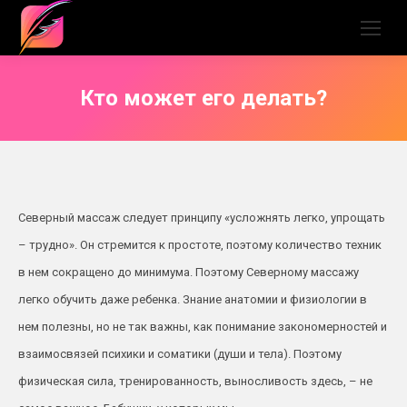
Кто может его делать?
Северный массаж следует принципу «усложнять легко, упрощать
– трудно». Он стремится к простоте, поэтому количество техник
в нем сокращено до минимума. Поэтому Северному массажу
легко обучить даже ребенка. Знание анатомии и физиологии в
нем полезны, но не так важны, как понимание закономерностей и
взаимосвязей психики и соматики (души и тела). Поэтому
физическая сила, тренированность, выносливость здесь, – не