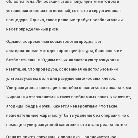
областях тела. Липосакция стала популярным методом в
устранении жировых отложений, хотя это и хирургическая
процедура. Однако, такое решение требует реабилитации и
несет определенный риск.
Однако, современная косметология предлагает
альтернативные методы коррекции фигуры, безопасные и
безболезненные. Одним из них является ультразвуковая
кавитация. Это процедура, основанная на использовании
ультразвуковых волн для разрушения жировых клеток.
Ультразвуковая кавитация способна справиться с локальными
жировыми отложениями в таких проблемных зонах, как живот,
ягодицы, бедра и руки. Кажется невероятным, что такие
нежелательные жиры могут быть удалены без операций, но с
помощью ультразвуковой кавитации, это стало реальностью.
Одна из других популярных процедур – радиочастотное