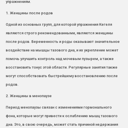
упражнениям.
1. Женщины после родов
Одной из основных групп, для которой упражнения Кегеля
являются строго рекомендованными, являются женщины
после родов. Беременность и роды оказывают значительное
воздействие на мышцы тазового дна, и их укрепление может
помочь улучшить контроль над мочевым пузырем, а также
восстановить тонус этой области. Регулярные занятия также
могут способствовать быстрейшему восстановлению после
родов.
2. Женщины в менопаузе
Период менопаузы связан с изменениями гормонального
фона, которые могут привести к ослаблению мышц тазового
дна. Это, в свою очередь, может стать причиной недержания