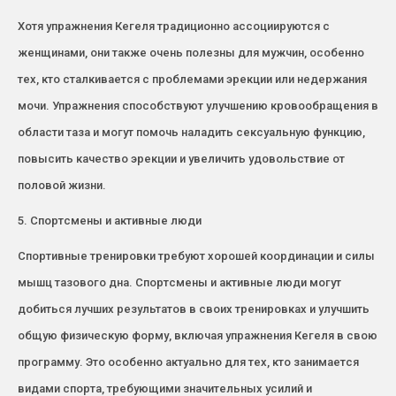
Хотя упражнения Кегеля традиционно ассоциируются с
женщинами, они также очень полезны для мужчин, особенно
тех, кто сталкивается с проблемами эрекции или недержания
мочи. Упражнения способствуют улучшению кровообращения в
области таза и могут помочь наладить сексуальную функцию,
повысить качество эрекции и увеличить удовольствие от
половой жизни.
5. Спортсмены и активные люди
Спортивные тренировки требуют хорошей координации и силы
мышц тазового дна. Спортсмены и активные люди могут
добиться лучших результатов в своих тренировках и улучшить
общую физическую форму, включая упражнения Кегеля в свою
программу. Это особенно актуально для тех, кто занимается
видами спорта, требующими значительных усилий и