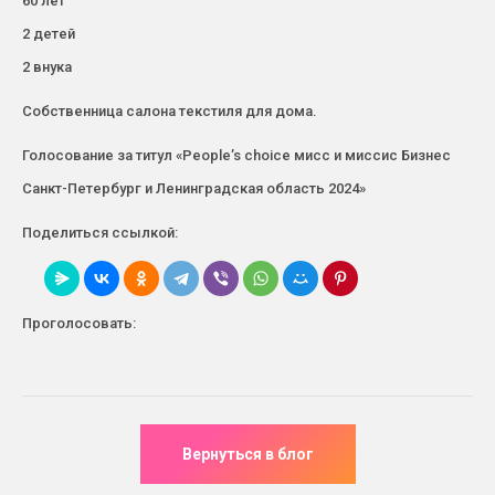
60 лет
2 детей
2 внука
Собственница салона текстиля для дома.
Голосование за титул «People’s choice мисс и миссис Бизнес
Санкт-Петербург и Ленинградская область 2024»
Поделиться ссылкой:
Проголосовать: