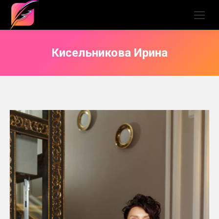
Кисельникова Ирина