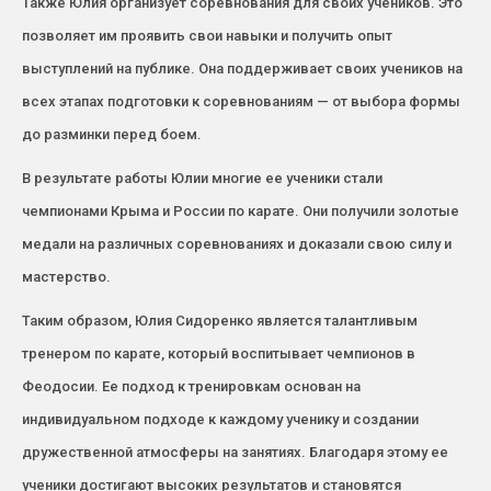
Также Юлия организует соревнования для своих учеников. Это
позволяет им проявить свои навыки и получить опыт
выступлений на публике. Она поддерживает своих учеников на
всех этапах подготовки к соревнованиям — от выбора формы
до разминки перед боем.
В результате работы Юлии многие ее ученики стали
чемпионами Крыма и России по карате. Они получили золотые
медали на различных соревнованиях и доказали свою силу и
мастерство.
Таким образом, Юлия Сидоренко является талантливым
тренером по карате, который воспитывает чемпионов в
Феодосии. Ее подход к тренировкам основан на
индивидуальном подходе к каждому ученику и создании
дружественной атмосферы на занятиях. Благодаря этому ее
ученики достигают высоких результатов и становятся