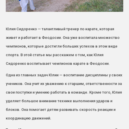
Юлия Сидоренко — талантливый тренер по карате, которая
живет и работает в Феодосии. Она уже воспитала множество
чемпионов, которые достигли больших успехов в этом виде
спорта. В этой статье мы расскажем о том, как Юлия
Сидоренко воспитывает чемпионов карате в Феодосии.
Одна из главных задач Юлии — воспитание дисциплины у своих
учеников. Она учит их уважению к старшим, ответственности за
свои поступки и умению работать в команде. Кроме того, Юлия
уделяет большое внимание технике выполнения ударов и
блоков. Она помогает детям развивать скорость реакции и
координацию движений.