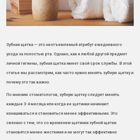
Зубная щетка — это неотъемлемый атрибут ежедневного
ухода за полостью рта. Однако, как и любой другой предмет
личной гигиены, зубная щетка имеет свой срок службы. В этой
статье мы рассмотрим, как часто нужно менять зубную щетку и
почему это так важно.
По мнению стоматологов, зубную щетку следует менять
каждые 3-4 месяца или когда ее щетинки начинают
изнашиваться и становиться менее эффективными. Это
связано с тем, что со временем щетинки зубной щетки
становятся менее жесткими и не могут так эффективно