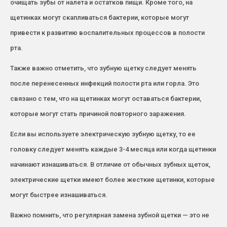
очищать зубы от налета и остатков пищи. Кроме того, на
щетинках могут скапливаться бактерии, которые могут
привести к развитию воспалительных процессов в полости
рта.
Также важно отметить, что зубную щетку следует менять
после перенесенных инфекций полости рта или горла. Это
связано с тем, что на щетинках могут оставаться бактерии,
которые могут стать причиной повторного заражения.
Если вы используете электрическую зубную щетку, то ее
головку следует менять каждые 3-4 месяца или когда щетинки
начинают изнашиваться. В отличие от обычных зубных щеток,
электрические щетки имеют более жесткие щетинки, которые
могут быстрее изнашиваться.
Важно помнить, что регулярная замена зубной щетки — это не