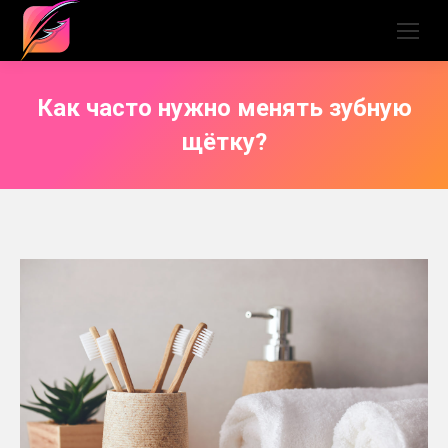
Как часто нужно менять зубную
щётку?