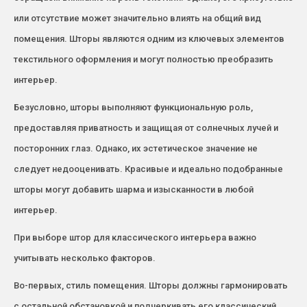
или отсутствие может значительно влиять на общий вид
помещения. Шторы являются одним из ключевых элементов
текстильного оформления и могут полностью преобразить
интерьер.
Безусловно, шторы выполняют функциональную роль,
предоставляя приватность и защищая от солнечных лучей и
посторонних глаз. Однако, их эстетическое значение не
следует недооценивать. Красивые и идеально подобранные
шторы могут добавить шарма и изысканности в любой
интерьер.
При выборе штор для классического интерьера важно
учитывать несколько факторов.
Во-первых, стиль помещения. Шторы должны гармонировать
с остальной обстановкой и подчеркивать его классический