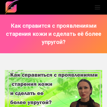
Как справится с проявлениями
старения кожи и сделать её более
упругой?